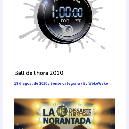
Ball de l’hora 2010
13 d'agost de 2010
/
Sense categoria
/ By
WekeWeke