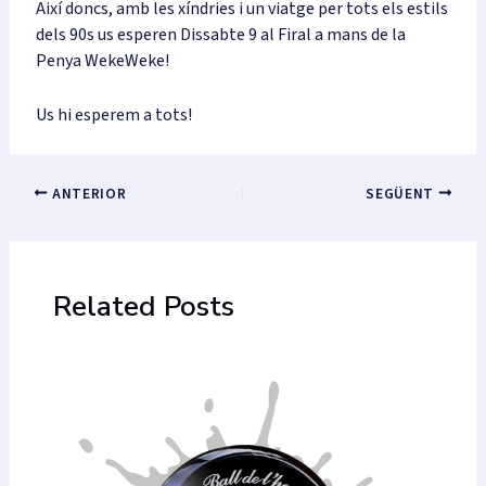
Així doncs, amb les xíndries i un viatge per tots els estils
dels 90s us esperen Dissabte 9 al Firal a mans de la
Penya WekeWeke!
Us hi esperem a tots!
Navegació
ANTERIOR
SEGÜENT
d'entrades
Related Posts