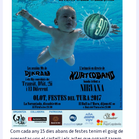
Com cada any 15 dies abans de festes tenim el goig de
presentar-vos el cartell i els actes que organitzarem