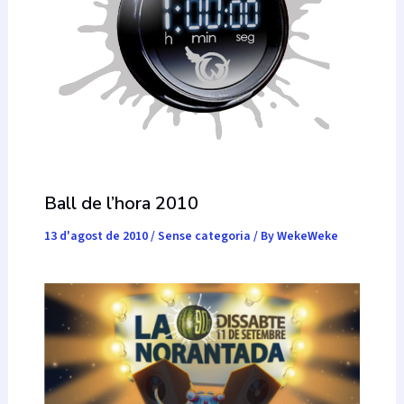
Ball de l’hora 2010
13 d'agost de 2010
/
Sense categoria
/ By
WekeWeke